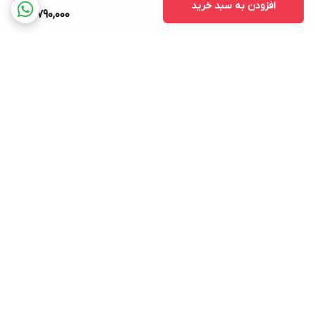
افزودن به سبد خرید
18,790,000
برگشت به بالا
ارسال ویژه
پشتیبانی ۲۴ ساعته
۷ روز ضمانت بازگشت کالا
پرداخت در محل