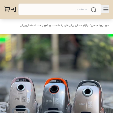
جوانرود پلاس
/
لوازم خانگی برقی
/
لوازم شست و شو و نظافت
/
جاروبرقی