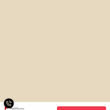
20,690,000
9
%