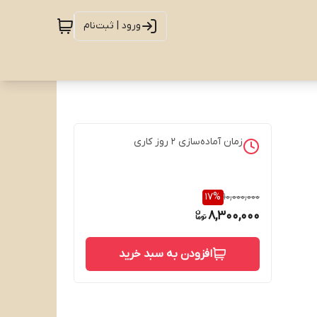
ورود | ثبت‌نام
زمان آماده‌سازی
2
روز کاری
17
%
10,000,000
8,300,000
افزودن به سبد خرید