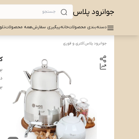
جوانرود پلاس
دسته‌بندی محصولات
خانه
پیگیری سفارش
همه محصولات
تلو
جوانرود پلاس
/
کتری و قوری
کت
بر
دس
بر