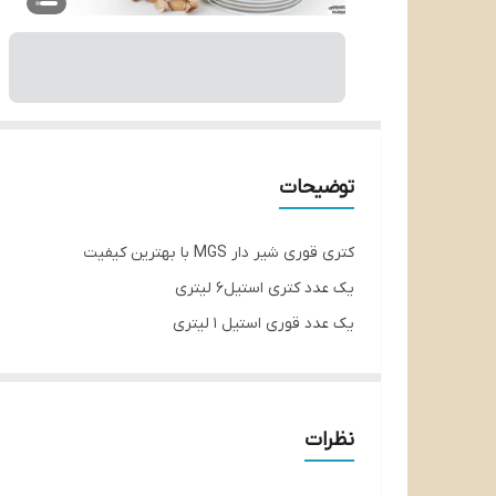
توضیحات
کتری قوری شیر دار MGS با بهترین کیفیت
یک عدد کتری استیل۶ لیتری
یک عدد قوری استیل ۱ لیتری
یک عدد قوری چینی ۱ لیتری
نظرات