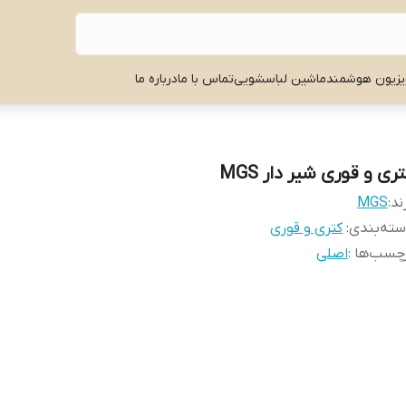
یزیون هوشمند
ماشین لباسشویی
تماس با ما
درباره ما
ری و قوری شیر دار MGS
ند:
MGS
ته‌بندی
:
کتری و قوری
چسب‌ها :
اصلی