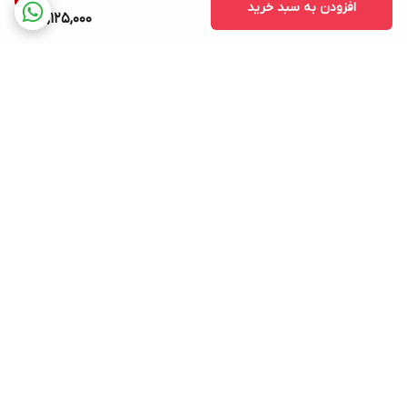
افزودن به سبد خرید
4,125,000
برگشت به بالا
ارسال ویژه
پشتیبانی ۲۴ ساعته
۷ روز ضمانت بازگشت کالا
پرداخت در محل