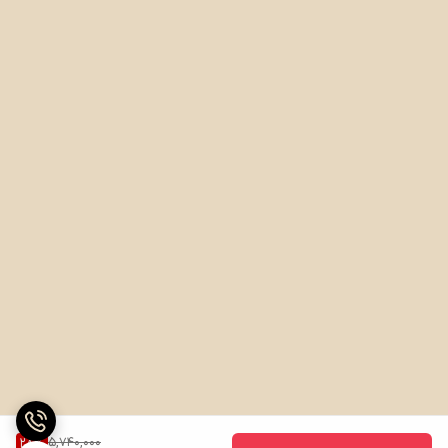
5,740,000
28
%