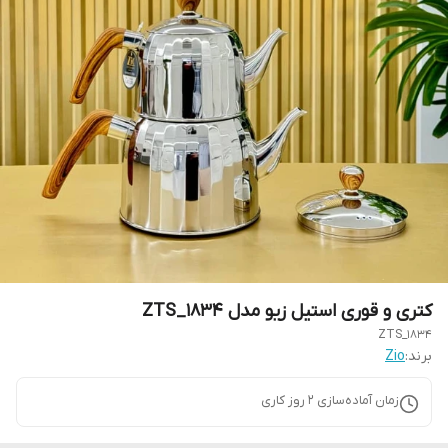
کتری و قوری استیل زیو مدل ZTS_1834
ZTS_1834
برند:
Zio
زمان آماده‌سازی
2
روز کاری