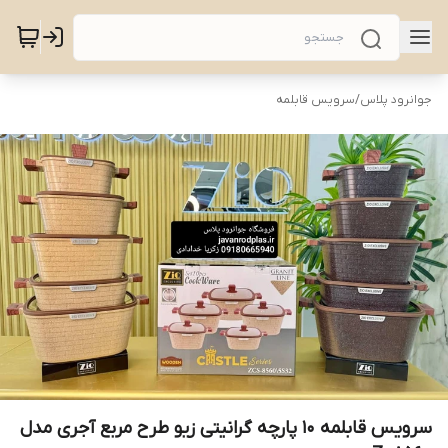
جوانرود پلاس
/
سرویس قابلمه
سرویس قابلمه 10 پارچه گرانیتی زیو طرح مربع آجری مدل