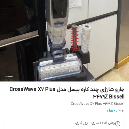
جارو شارژی چند کاره بیسل مدل CrossWave X7 Plus
3479Z Bissell
CrossWave X7 Plus 3479Z Bissell
برند:
بیسل
زمان آماده‌سازی
2
روز کاری