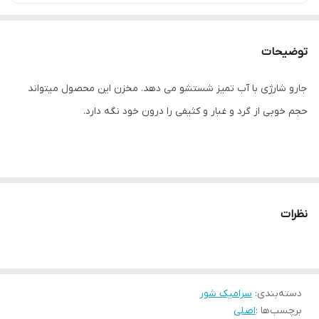
توضیحات
جارو شارژی با آب تمیز شستشو می دهد. مخزن این محصول میتواند
حجم خوبی از گرد و غبار و کثیفی را درون خود نگه دارد.
جارو بی سیم کراس ویو بیسل 3479Z دارای دو سرعت معمولی و توربو
نظرات
است و میتوانید با توجه به کثیفی محیط یکی از دو سرعت را انتخاب
کنید. از دیگر ویژگی های این دستگاه می توان به فیلتر قابل شست و شو
اشاره کرد که به راحتی می توانید بعد از مدتی آن را تمیز کنید. این فیلتر
به صورت 5 لایه قابل شستشو است
دسته‌بندی
:
سرامیک شور
برچسب‌ها :
اصلی