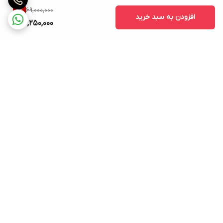
69,000,000
8
%
افزودن به سبد خرید
63,250,000
برگشت به بالا
ارسال ویژه
پشتیبانی ۲۴ ساعته
۷ روز ضمانت بازگشت کالا
پرداخت در محل