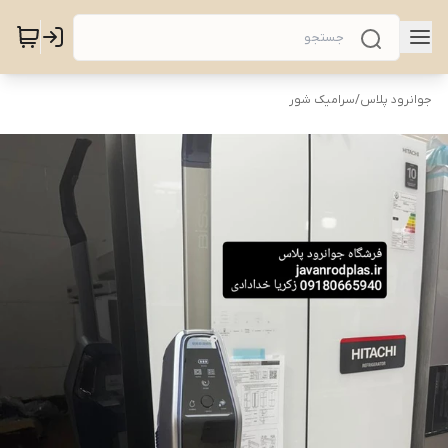
جوانرود پلاس
/
سرامیک شور