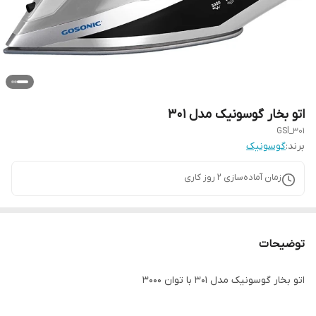
اتو بخار گوسونیک مدل 301
GSl_301
برند:
گوسونیک
زمان آماده‌سازی
2
روز کاری
توضیحات
اتو بخار گوسونیک مدل 301 با توان 3000