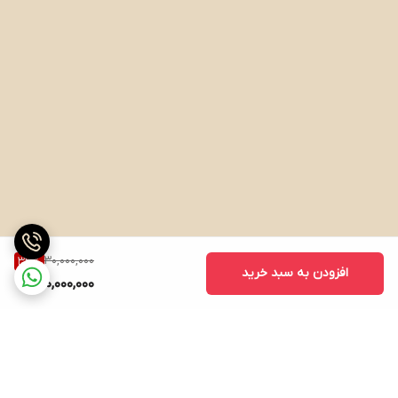
30,000,000
33
%
افزودن به سبد خرید
20,000,000