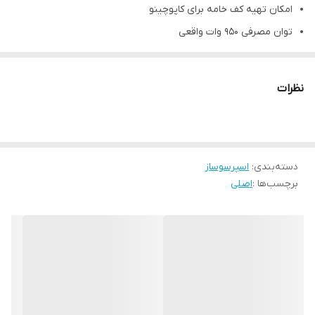
امکان تهیه کف خامه برای کاپوچینو
توان مصرفی 950 وات واقعی
1.6 لیتر ظرفیت مخزن
رنگ استیل و مشکی
نظرات
دفترچه راهنمای فارسی
دسته‌بندی
:
اسپرسوساز
برچسب‌ها :
اصلی