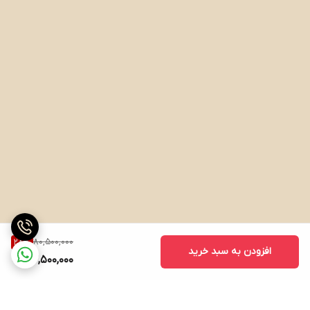
80,500,000
28
%
افزودن به سبد خرید
57,500,000