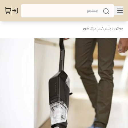
جوانرود پلاس
/
سرامیک شور