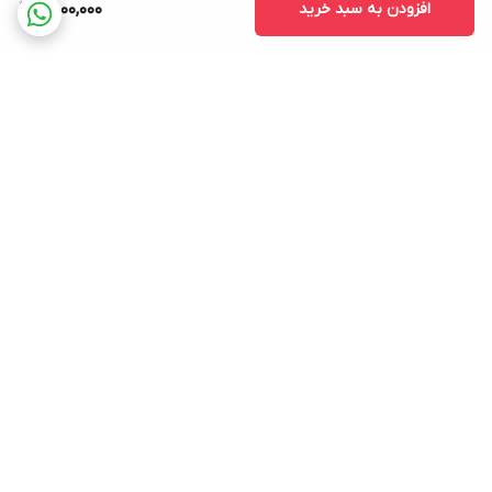
افزودن به سبد خرید
8,000,000
برگشت به بالا
ارسال ویژه
پشتیبانی ۲۴ ساعته
۷ روز ضمانت بازگشت کالا
پرداخت در محل