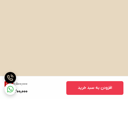
11,500,000
20
%
افزودن به سبد خرید
9,200,000