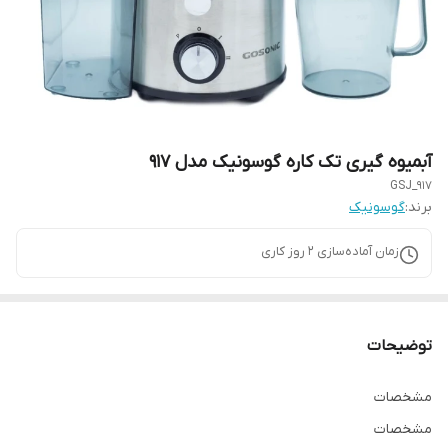
آبمیوه گیری تک کاره گوسونیک مدل 917
GSJ_917
برند:
گوسونیک
زمان آماده‌سازی
2
روز کاری
توضیحات
مشخصات
مشخصات