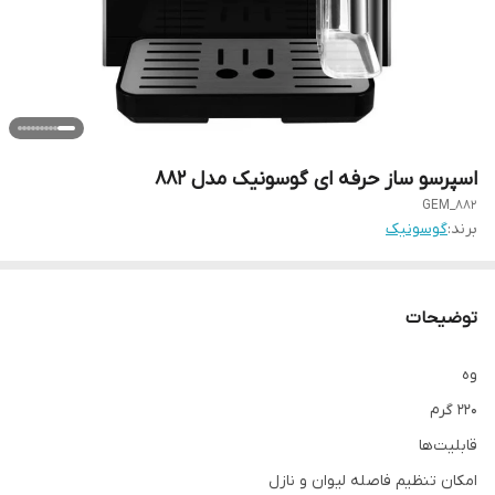
اسپرسو ساز حرفه ای گوسونیک مدل ۸۸۲
GEM_882
برند:
گوسونیک
توضیحات
وه
۲۲۰ گرم
قابلیت‌ها
امکان تنظیم فاصله لیوان و نازل