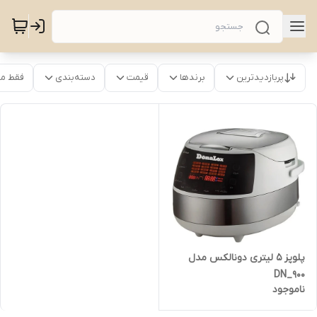
پربازدیدترین
برندها
قیمت
دسته‌بندی
فقط م
پلوپز 5 لیتری دونالکس مدل
DN_900
ناموجود