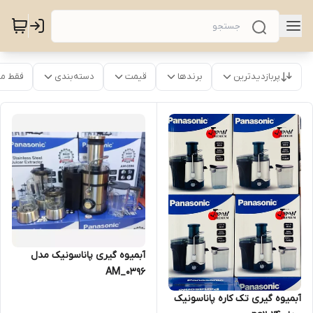
پربازدیدترین
برندها
قیمت
دسته‌بندی
فقط م
آبمیوه گیری پاناسونیک مدل
AM_0396
آبمیوه گیری تک کاره پاناسونیک