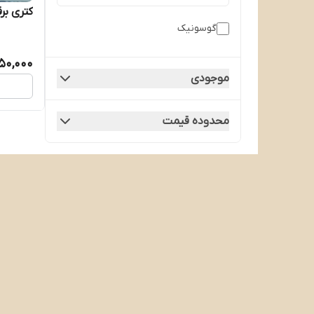
کتری برقی
گوسونیک
50,000
موجودی
محدوده قیمت