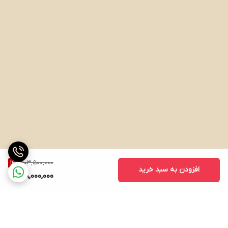
103,500,000
14
%
افزودن به سبد خرید
88,000,000