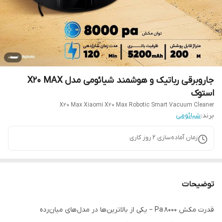
جاروبرقی رباتیک و هوشمند شیائومی مدل X20 MAX
استوک
X20 Max Xiaomi X20 Max Robotic Smart Vacuum Cleaner
برند:
شیائومی
زمان آماده‌سازی
2
روز کاری
توضیحات
قدرت مکش ۸۰۰۰ Pa – یکی از بالاترین‌ها در مدل‌های میان‌رده