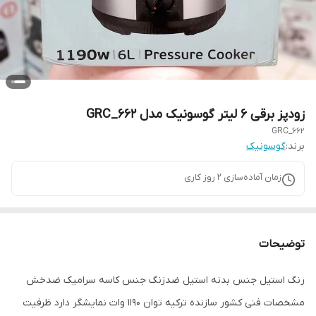
زودپز برقی ۶ لیتر گوسونیک مدل GRC_662
GRC_662
برند:
گوسونیک
زمان آماده‌سازی
2
روز کاری
توضیحات
رنگ استیل جنس بدنه استیل ضدزنگ جنس کاسه سرامیک ضدخش
مشخصات فنی کشور سازنده ترکیه توان 1190 وات نمایشگر دارد ظرفیت