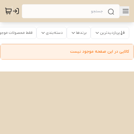
پربازدیدترین
برندها
دسته‌بندی
فقط محصولات موجو
کالایی در این صفحه موجود نیست